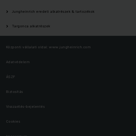
Jungheinrich eredeti alkatrészek & tartozékok
Targonca alkatrészek
Központi vállalati oldal: www.jungheinrich.com
Adatvédelem
ÁSZF
Biztosítás
Visszaélés-bejelentés
Cookies