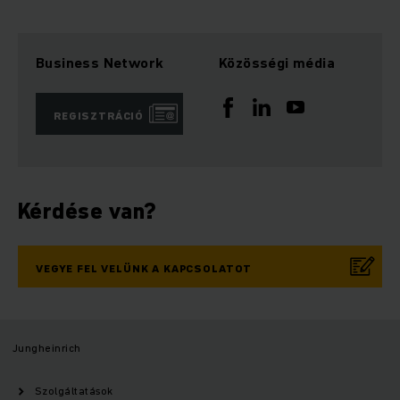
Business Network
Közösségi média
REGISZTRÁCIÓ
Kérdése van?
VEGYE FEL VELÜNK A KAPCSOLATOT
Jungheinrich
Szolgáltatások