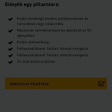
Előnyök egy pillantásra:
Kiváló minőségű eredeti pótalkatrészek és
tartozékok nagy választéka
Részletes termékleírások és ajánlások az Ön
igényeihez
Kiváló elérhetőség
Felhasználóbarát felület, könnyű navigáció
Felhasználóbarát felület, könnyű navigáció
24 órán belüli szállítás
KAPCSOLAT FELVÉTELE