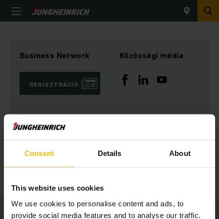
Business Network
Közösségi média
REGISZTRÁCIÓ
Kérdése van?
Consent
Details
About
VEGYE FEL VELÜNK A KAPCSOLATOT
This website uses cookies
We use cookies to personalise content and ads, to
Jungheinrich
provide social media features and to analyse our traffic.