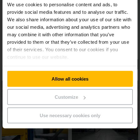
We use cookies to personalise content and ads, to
provide social media features and to analyse our traffic.
We also share information about your use of our site with
our social media, advertising and analytics partners who
may combine it with other information that you’ve
provided to them or that they’ve collected from your use
of their services. You consent to our cookies if you
continue to use our website.
Allow all cookies
Customize
Use necessary cookies only