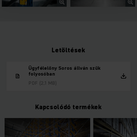
Letöltések
Ügyfélelőny Soros állván szűk
folyosóban
PDF
(2,1 MB)
Kapcsolódó termékek