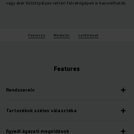
vagy akár kötöttpályás raktári felrakógépek is használhatók.
Features
Médiatár
Letöltések
Features
Rendszerelv
Tartozékok széles választéka
Egyedi ágazati megoldások