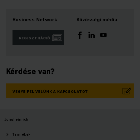
Business Network
Közösségi média
REGISZTRÁCIÓ
Kérdése van?
VEGYE FEL VELÜNK A KAPCSOLATOT
Jungheinrich
Termékek