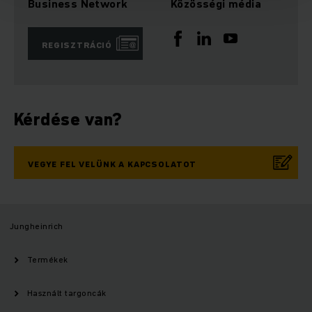
Business Network
Közösségi média
REGISZTRÁCIÓ
Kérdése van?
VEGYE FEL VELÜNK A KAPCSOLATOT
Jungheinrich
Termékek
Használt targoncák