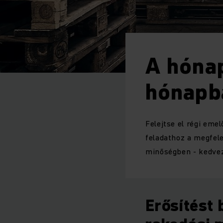
A hóna
hónapb
Felejtse el régi eme
feladathoz a megfele
minőségben - kedvez
Erősítést 