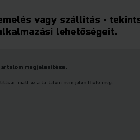
melés vagy szállítás - tekin
alkalmazási lehetőségeit.
tartalom megjelenítése.
lításai miatt ez a tartalom nem jeleníthető meg.