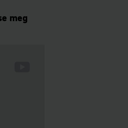
tse meg