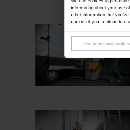
We use cookies to personalis
information about your use of
other information that you’ve
cookies if you continue to us
Use necessary cookies