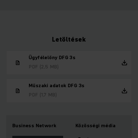
Letöltések
Ügyfélelőny DFG 3s
PDF
(2,5 MB)
Műszaki adatok DFG 3s
PDF
(1,7 MB)
Business Network
Közösségi média