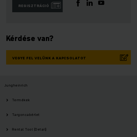
REGISZTRÁCIÓ
Kérdése van?
VEGYE FEL VELÜNK A KAPCSOLATOT
Jungheinrich
Termékek
Targoncabérlet
Rental Tool (Detail)