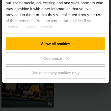
our social media, advertising and analytics partners who
may combine it with other information that you’ve
provided to them or that they’ve collected from your use
of their services. You consent to our cookies if you
continue to use our website.
Allow all cookies
Customize
Use necessary cookies only