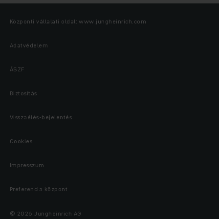
Központi vállalati oldal: www.jungheinrich.com
Adatvédelem
ÁSZF
Biztosítás
Visszaélés-bejelentés
Cookies
Impresszum
Preferencia központ
© 2026 Jungheinrich AG