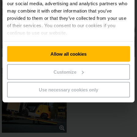
our social media, advertising and analytics partners who
may combine it with other information that you’ve
provided to them or that they’ve collected from your use
of their services. You consent to our cookies if you
continue to use our website.
Allow all cookies
Customize
Use necessary cookies only