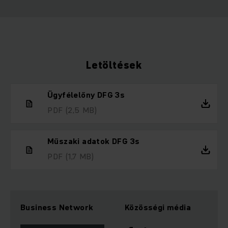
Letöltések
Ügyfélelőny DFG 3s
PDF
(2,5 MB)
Műszaki adatok DFG 3s
PDF
(1,7 MB)
Business Network
Közösségi média