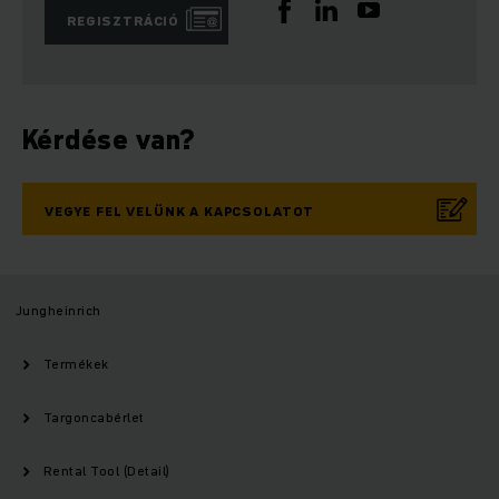
REGISZTRÁCIÓ
Kérdése van?
VEGYE FEL VELÜNK A KAPCSOLATOT
Jungheinrich
Termékek
Targoncabérlet
Rental Tool (Detail)