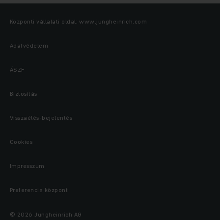
Központi vállalati oldal: www.jungheinrich.com
Adatvédelem
ÁSZF
Biztosítás
Visszaélés-bejelentés
Cookies
Impresszum
Preferencia központ
© 2026 Jungheinrich AG