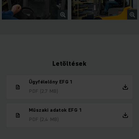
Letöltések
Ügyfélelőny EFG 1
PDF
(2,7 MB)
Műszaki adatok EFG 1
PDF
(2,4 MB)