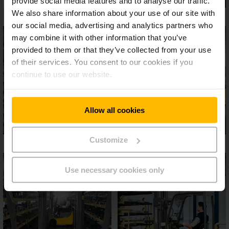
provide social media features and to analyse our traffic.
We also share information about your use of our site with
our social media, advertising and analytics partners who
may combine it with other information that you’ve
provided to them or that they’ve collected from your use
of their services. You consent to our cookies if you
continue to use our website.
Allow all cookies
Customize
Use necessary cookies only