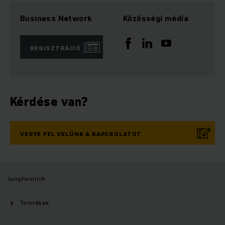
Business Network
Közösségi média
REGISZTRÁCIÓ
Kérdése van?
VEGYE FEL VELÜNK A KAPCSOLATOT
Jungheinrich
Termékek