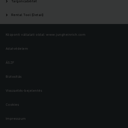
Targoncabérlet
Rental Tool (Detail)
Központi vállalati oldal: www.jungheinrich.com
Adatvédelem
ÁSZF
Biztosítás
Visszaélés-bejelentés
Cookies
Impresszum