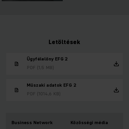
Letöltések
Ügyfélelőny EFG 2
PDF
(1,5 MB)
Műszaki adatok EFG 2
PDF
(1014,6 KB)
Business Network
Közösségi média