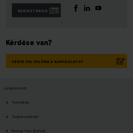
REGISZTRÁCIÓ
Kérdése van?
VEGYE FEL VELÜNK A KAPCSOLATOT
Jungheinrich
Termékek
Targoncabérlet
Rental Tool (Detail)