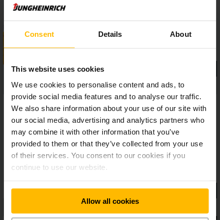
targoncák összes előnyével együtt.
Consent
Details
About
This website uses cookies
We use cookies to personalise content and ads, to
provide social media features and to analyse our traffic.
We also share information about your use of our site with
our social media, advertising and analytics partners who
may combine it with other information that you’ve
provided to them or that they’ve collected from your use
of their services. You consent to our cookies if you
continue to use our website.
Allow all cookies