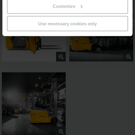
Customize
Use necessary cookies only