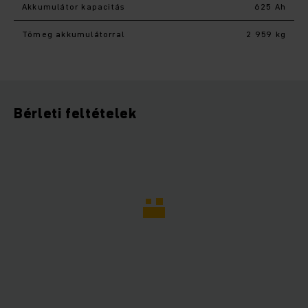
Akkumulátor kapacitás
625 Ah
Tömeg akkumulátorral
2 959 kg
Bérleti feltételek