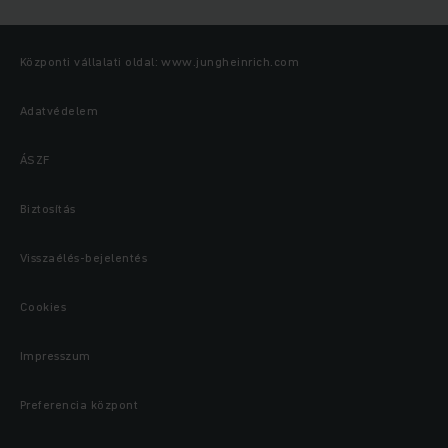
Központi vállalati oldal: www.jungheinrich.com
Adatvédelem
ÁSZF
Biztosítás
Visszaélés-bejelentés
Cookies
Impresszum
Preferencia központ