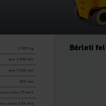
Bérleti fe
3 000 kg
2 550 mm
akár
7 500 mm
akár
500 mm
17 km/h
teher nélkül
0,54 m/s
eher nélkül