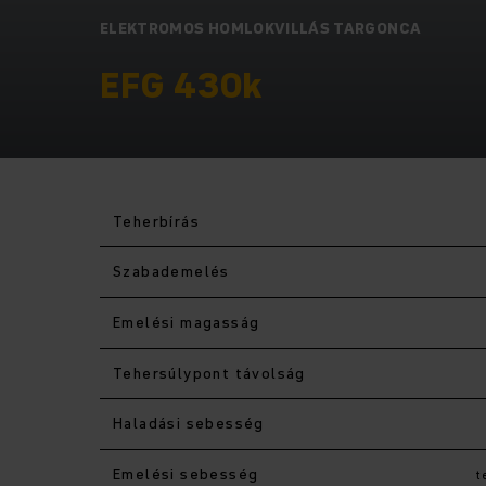
ELEKTROMOS HOMLOKVILLÁS TARGONCA
EFG 430k
Teherbírás
Szabademelés
Emelési magasság
Tehersúlypont távolság
Haladási sebesség
Emelési sebesség
t