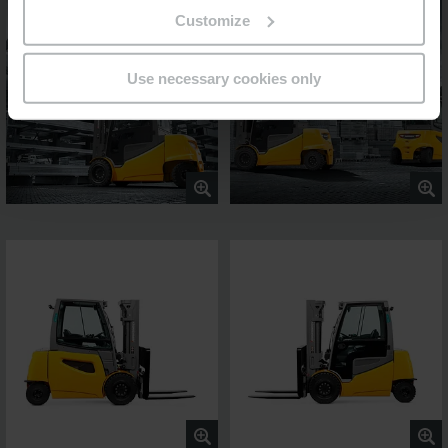
Customize
Use necessary cookies only