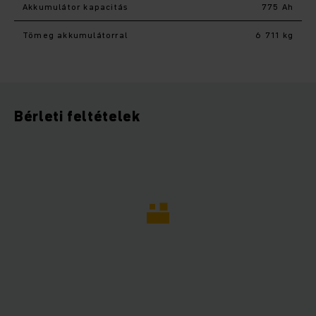
Akkumulátor kapacitás
775 Ah
Tömeg akkumulátorral
6 711 kg
Bérleti feltételek