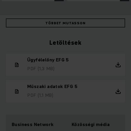
TÖBBET MUTASSON
Letöltések
Ügyfélelőny EFG 5
PDF
(1,3 MB)
Műszaki adatok EFG 5
PDF
(1,1 MB)
Business Network
Közösségi média