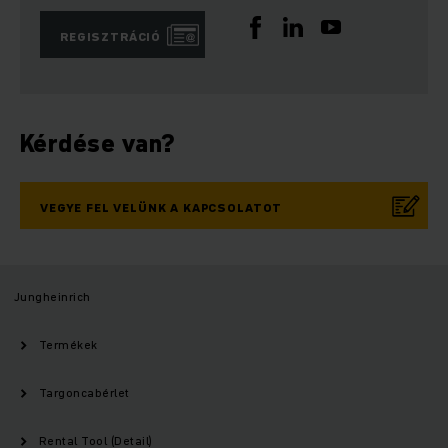
REGISZTRÁCIÓ
Kérdése van?
VEGYE FEL VELÜNK A KAPCSOLATOT
Jungheinrich
Termékek
Targoncabérlet
Rental Tool (Detail)