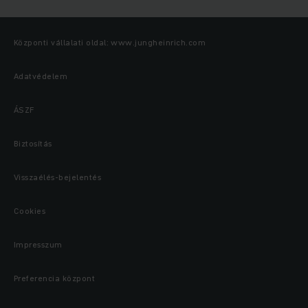
Központi vállalati oldal: www.jungheinrich.com
Adatvédelem
ÁSZF
Biztosítás
Visszaélés-bejelentés
Cookies
Impresszum
Preferencia központ