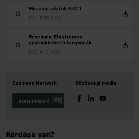
Műszaki adatok EJC 1
PDF
(715,3 KB)
Brochure: Elektromos
gyalogkíséretű targoncák
PDF
(4,0 MB)
Business Network
Közösségi média
REGISZTRÁCIÓ
Kérdése van?