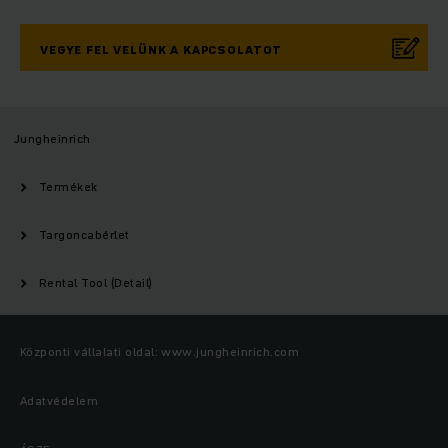
VEGYE FEL VELÜNK A KAPCSOLATOT
Jungheinrich
Termékek
Targoncabérlet
Rental Tool (Detail)
Központi vállalati oldal: www.jungheinrich.com
Adatvédelem