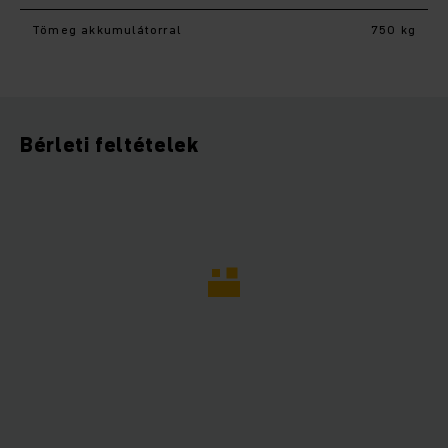
Tömeg akkumulátorral
750 kg
Bérleti feltételek