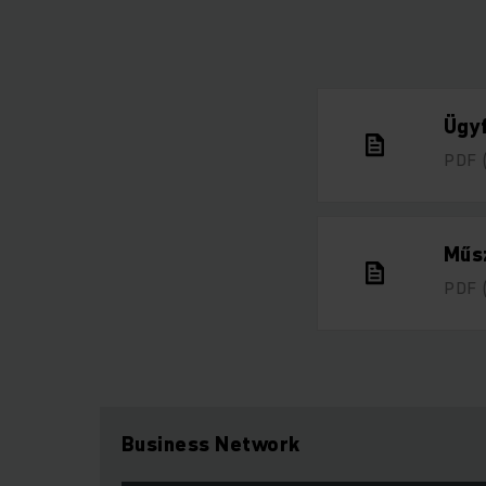
Ügyf
PDF
Műsz
PDF
Business Network