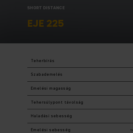
SHORT DISTANCE
EJE 225
Teherbírás
Szabademelés
Emelési magasság
Tehersúlypont távolság
Haladási sebesség
Emelési sebesség
t