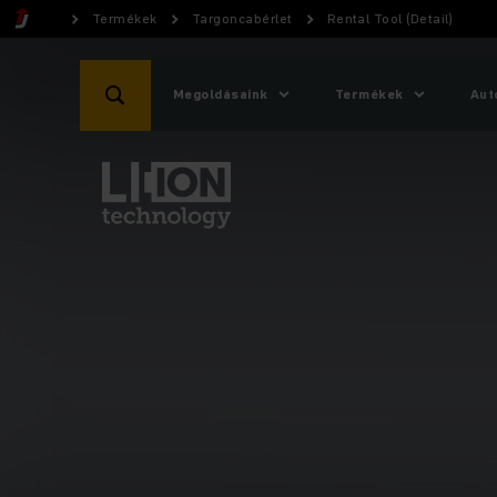
Termékek
Targoncabérlet
Rental Tool (Detail)
Megoldásaink
Termékek
Aut