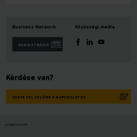
Business Network
Közösségi média
REGISZTRÁCIÓ
Kérdése van?
VEGYE FEL VELÜNK A KAPCSOLATOT
Jungheinrich