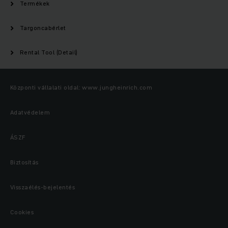
Termékek
Targoncabérlet
Rental Tool (Detail)
Központi vállalati oldal: www.jungheinrich.com
Adatvédelem
ÁSZF
Biztosítás
Visszaélés-bejelentés
Cookies