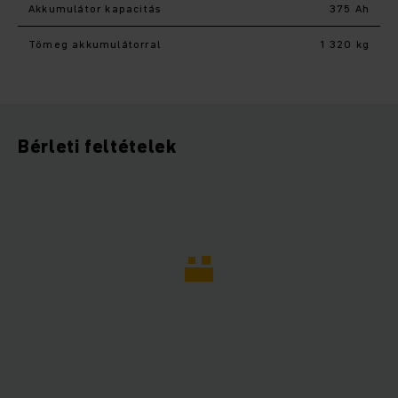
Akkumulátor kapacitás
375 Ah
Tömeg akkumulátorral
1 320 kg
Bérleti feltételek