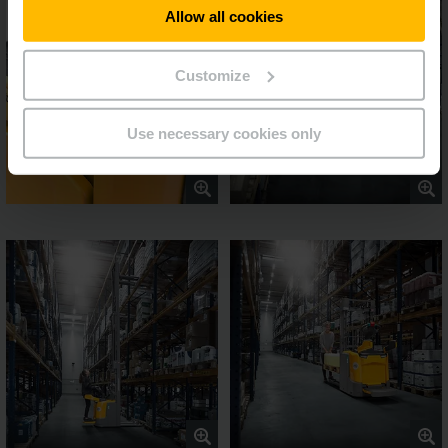
Allow all cookies
Customize
Use necessary cookies only