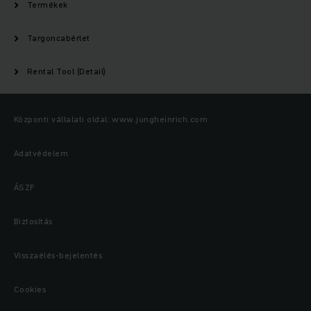
Termékek
Targoncabérlet
Rental Tool (Detail)
Központi vállalati oldal: www.jungheinrich.com
Adatvédelem
ÁSZF
Biztosítás
Visszaélés-bejelentés
Cookies