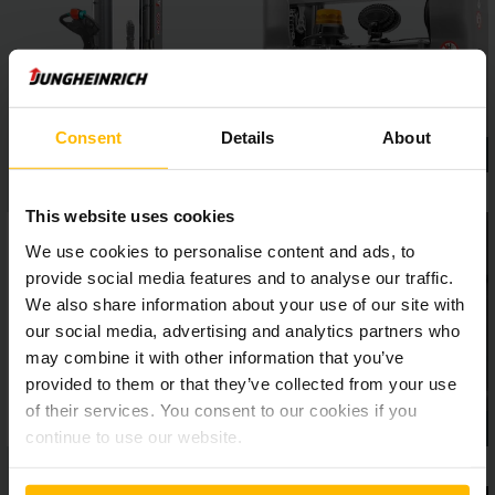
vagy a positionCONTROL emelési magasság előválasztás,
nagyobb biztonságot és hatékonyságot biztosítanak a
raktárban.
Consent
Details
About
This website uses cookies
We use cookies to personalise content and ads, to
provide social media features and to analyse our traffic.
We also share information about your use of our site with
our social media, advertising and analytics partners who
may combine it with other information that you’ve
provided to them or that they’ve collected from your use
of their services. You consent to our cookies if you
continue to use our website.