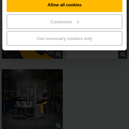
Allow all cookies
Customize
Use necessary cookies only