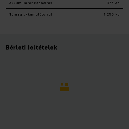
Akkumulátor kapacitás
375 Ah
Tömeg akkumulátorral
1 250 kg
Bérleti feltételek