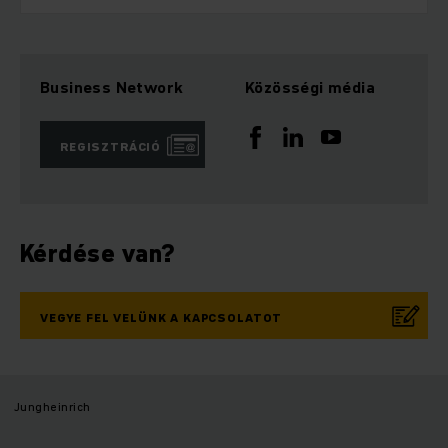
Business Network
Közösségi média
REGISZTRÁCIÓ
Kérdése van?
VEGYE FEL VELÜNK A KAPCSOLATOT
Jungheinrich