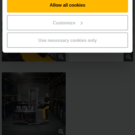
Allow all cookies
Customize
Use necessary cookies only