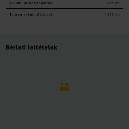
Akkumulátor kapacitás
375 Ah
Tömeg akkumulátorral
1 316 kg
Bérleti feltételek