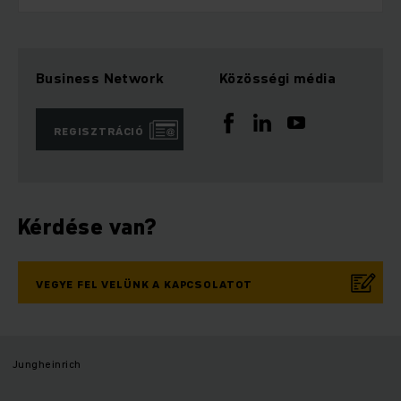
Business Network
Közösségi média
REGISZTRÁCIÓ
Kérdése van?
VEGYE FEL VELÜNK A KAPCSOLATOT
Jungheinrich