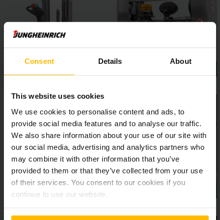
vagy a positionCONTROL emelési magasság előválasztás,
nagyobb biztonságot és hatékonyságot biztosítanak a
raktárban.
Consent
Details
About
This website uses cookies
We use cookies to personalise content and ads, to
provide social media features and to analyse our traffic.
We also share information about your use of our site with
our social media, advertising and analytics partners who
may combine it with other information that you’ve
provided to them or that they’ve collected from your use
of their services. You consent to our cookies if you
continue to use our website.