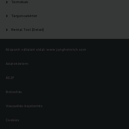
Termékek
Targoncabérlet
Rental Tool (Detail)
Központi vállalati oldal: www.jungheinrich.com
Adatvédelem
ÁSZF
Biztosítás
Visszaélés-bejelentés
Cookies