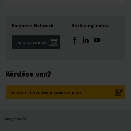
Business Network
Közösségi média
REGISZTRÁCIÓ
Kérdése van?
VEGYE FEL VELÜNK A KAPCSOLATOT
Jungheinrich