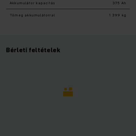
Akkumulátor kapacitás
375 Ah
Tömeg akkumulátorral
1 399 kg
Bérleti feltételek