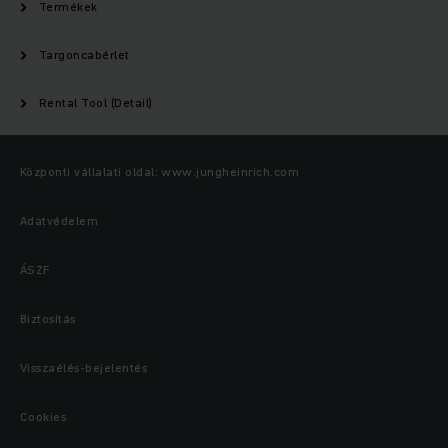
Termékek
Targoncabérlet
Rental Tool (Detail)
Központi vállalati oldal: www.jungheinrich.com
Adatvédelem
ÁSZF
Biztosítás
Visszaélés-bejelentés
Cookies