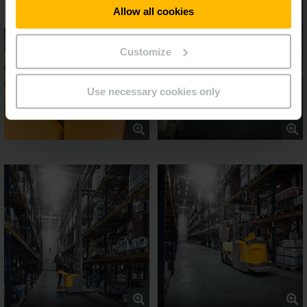
Allow all cookies
Customize
Use necessary cookies only