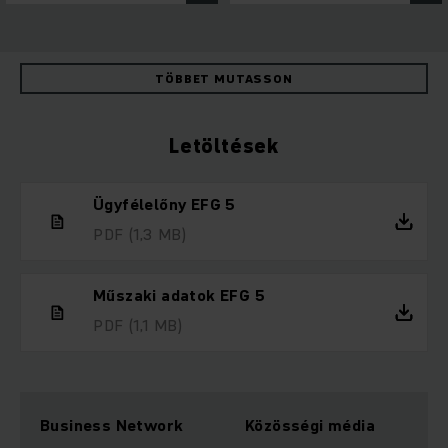
TÖBBET MUTASSON
Letöltések
Ügyfélelőny EFG 5
PDF
(1,3 MB)
Műszaki adatok EFG 5
PDF
(1,1 MB)
Business Network
Közösségi média