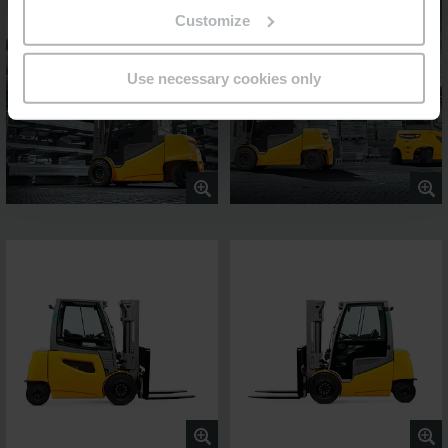
Customize
Use necessary cookies only