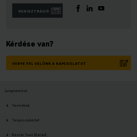
REGISZTRÁCIÓ
Kérdése van?
VEGYE FEL VELÜNK A KAPCSOLATOT
Jungheinrich
Termékek
Targoncabérlet
Rental Tool (Detail)