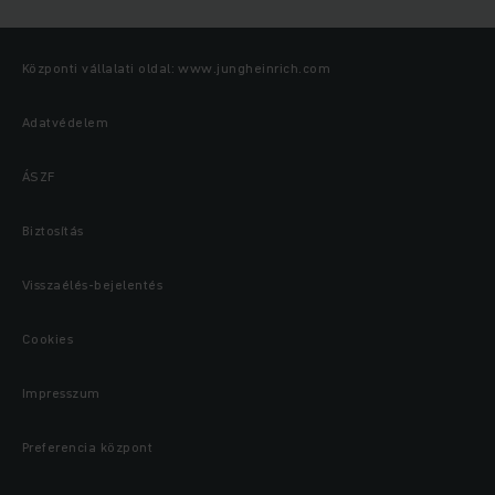
Központi vállalati oldal: www.jungheinrich.com
Adatvédelem
ÁSZF
Biztosítás
Visszaélés-bejelentés
Cookies
Impresszum
Preferencia központ