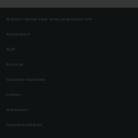
Központi vállalati oldal: www.jungheinrich.com
Adatvédelem
ÁSZF
Biztosítás
Visszaélés-bejelentés
Cookies
Impresszum
Preferencia központ