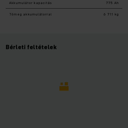
Akkumulátor kapacitás
775 Ah
Tömeg akkumulátorral
6 711 kg
Bérleti feltételek