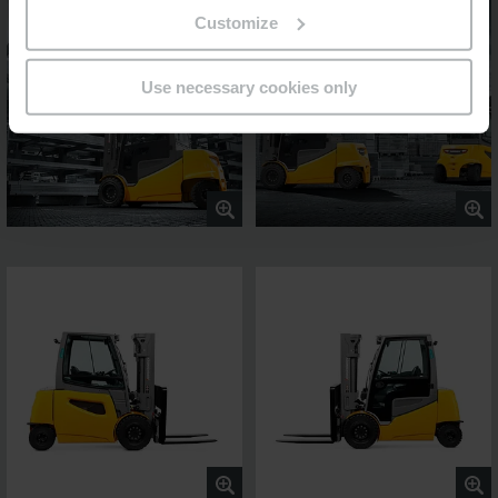
Customize
Use necessary cookies only