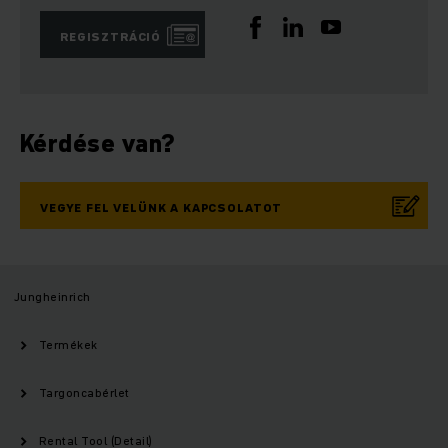
REGISZTRÁCIÓ
Kérdése van?
VEGYE FEL VELÜNK A KAPCSOLATOT
Jungheinrich
Termékek
Targoncabérlet
Rental Tool (Detail)