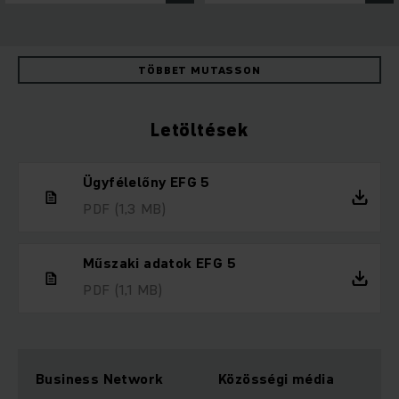
TÖBBET MUTASSON
Letöltések
Ügyfélelőny EFG 5
PDF
(1,3 MB)
Műszaki adatok EFG 5
PDF
(1,1 MB)
Business Network
Közösségi média