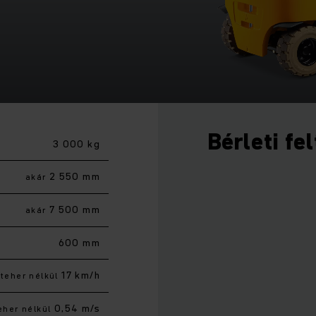
Bérleti fe
3 000 kg
2 550 mm
akár
7 500 mm
akár
600 mm
17 km/h
teher nélkül
0,54 m/s
eher nélkül