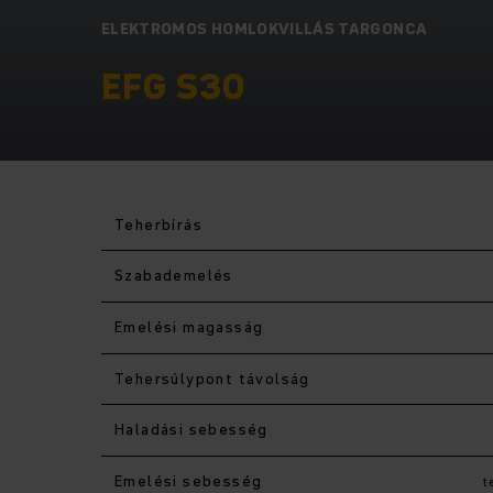
ELEKTROMOS HOMLOKVILLÁS TARGONCA
EFG S30
Teherbírás
Szabademelés
Emelési magasság
Tehersúlypont távolság
Haladási sebesség
Emelési sebesség
t