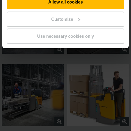
Allow all cookies
Customize
Use necessary cookies only