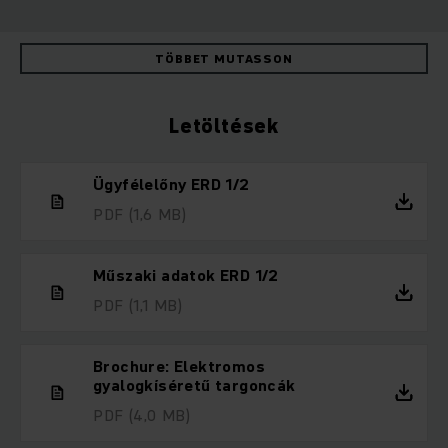
TÖBBET MUTASSON
Letöltések
Ügyfélelőny ERD 1/2
PDF
(1,6 MB)
Műszaki adatok ERD 1/2
PDF
(1,1 MB)
Brochure: Elektromos
gyalogkíséretű targoncák
PDF
(4,0 MB)