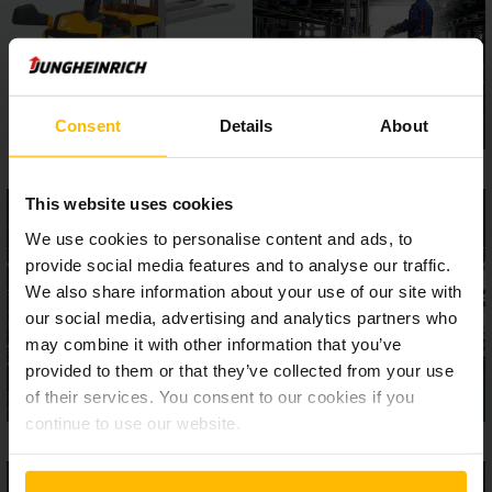
ólomakkumulátorokból vagy kérésre a fejlett lítiumion-
akkumulátorokból nyerhető.
Consent
Details
About
This website uses cookies
We use cookies to personalise content and ads, to
provide social media features and to analyse our traffic.
We also share information about your use of our site with
our social media, advertising and analytics partners who
may combine it with other information that you’ve
provided to them or that they’ve collected from your use
of their services. You consent to our cookies if you
continue to use our website.