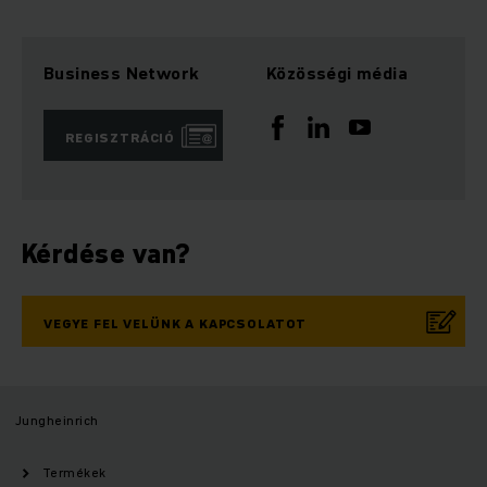
Business Network
Közösségi média
REGISZTRÁCIÓ
Kérdése van?
VEGYE FEL VELÜNK A KAPCSOLATOT
Jungheinrich
Termékek