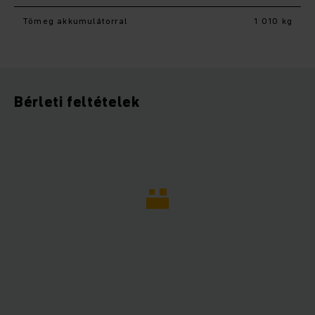
Tömeg akkumulátorral
1 010 kg
Bérleti feltételek