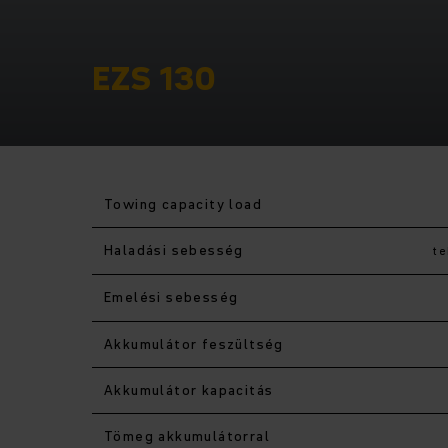
EZS 130
Towing capacity load
Haladási sebesség
te
Emelési sebesség
Akkumulátor feszültség
Akkumulátor kapacitás
Tömeg akkumulátorral