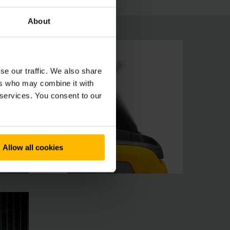
About
se our traffic. We also share
ers who may combine it with
 services. You consent to our
Allow all cookies