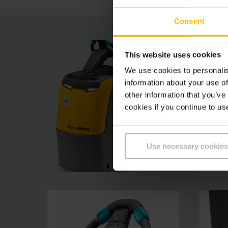
Consent
This website uses cookies
We use cookies to personalis
information about your use of
other information that you’ve
cookies if you continue to us
Use necessary cookies