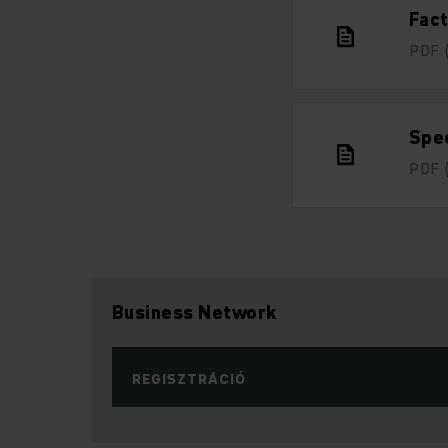
Fact
PDF
Spe
PDF
Business Network
REGISZTRÁCIÓ