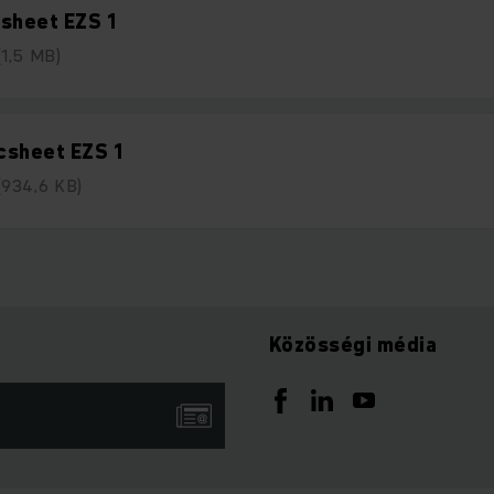
sheet EZS 1
(1,5 MB)
csheet EZS 1
(934,6 KB)
Közösségi média