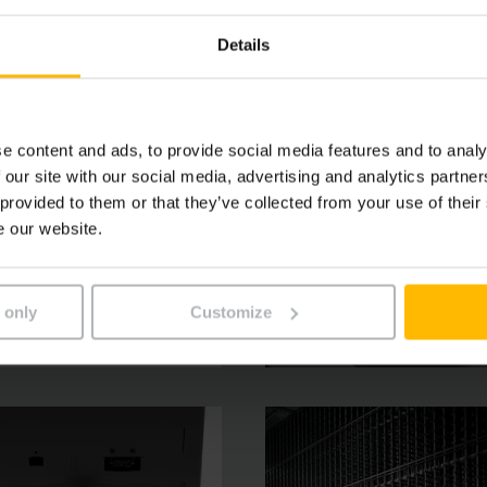
Details
e content and ads, to provide social media features and to analy
 our site with our social media, advertising and analytics partn
 provided to them or that they’ve collected from your use of their
e our website.
 only
Customize