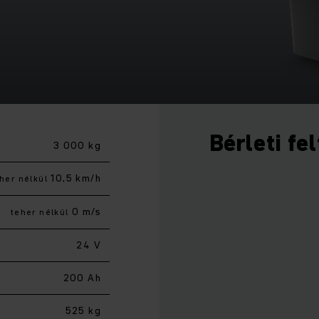
Bérleti fe
3 000 kg
10,5 km/h
her nélkül
0 m/s
teher nélkül
24 V
200 Ah
525 kg