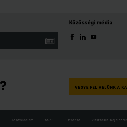
Közösségi média
n?
VEGYE FEL VELÜNK A 
Adatvédelem
ÁSZF
Biztosítás
Visszaélés-bejelenté