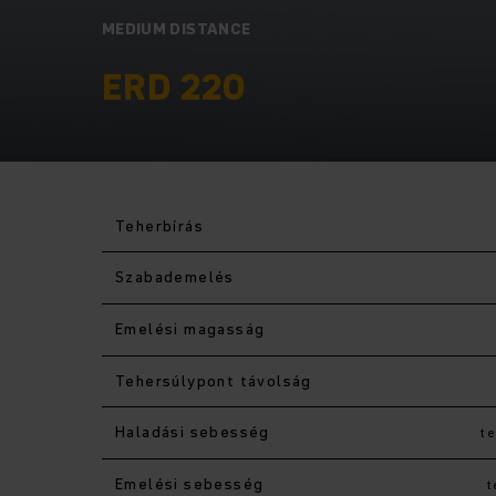
MEDIUM DISTANCE
ERD 220
Teherbírás
Szabademelés
Emelési magasság
Tehersúlypont távolság
Haladási sebesség
te
Emelési sebesség
t