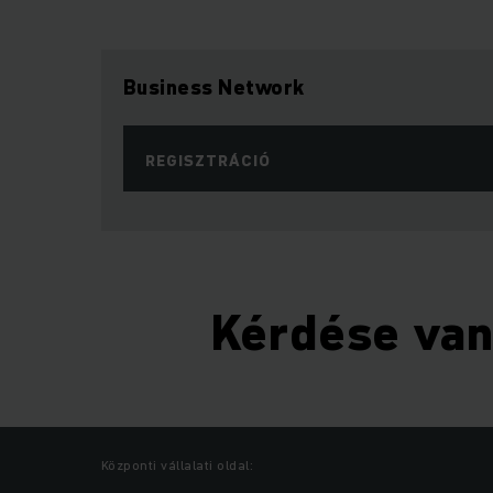
Business Network
REGISZTRÁCIÓ
Kérdése va
Központi vállalati oldal: