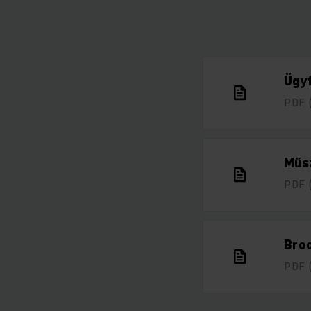
Ügyf
PDF
Műsz
PDF
Broc
PDF