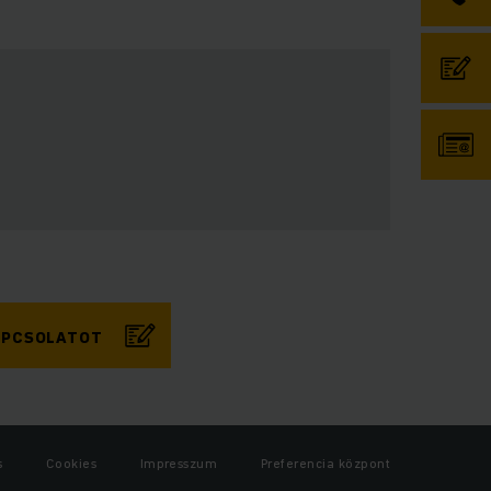
KAPCSOLATOT
s
Cookies
Impresszum
Preferencia központ