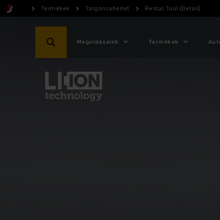
Termékek
Targoncabérlet
Rental Tool (Detail)
Megoldásaink
Termékek
Aut