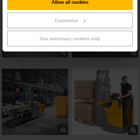
Allow all cookies
Customize
Use necessary cookies only