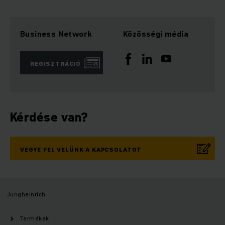
Business Network
Közösségi média
REGISZTRÁCIÓ
Kérdése van?
VEGYE FEL VELÜNK A KAPCSOLATOT
Jungheinrich
Termékek