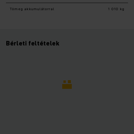
Tömeg akkumulátorral
1 010 kg
Bérleti feltételek