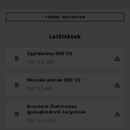
TÖBBET MUTASSON
Letöltések
Ügyfélelőny ERD 1/2
PDF
(1,6 MB)
Műszaki adatok ERD 1/2
PDF
(1,1 MB)
Brochure: Elektromos
gyalogkíséretű targoncák
PDF
(4,0 MB)