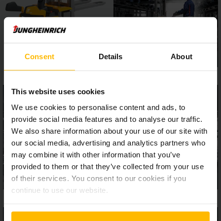
ólomakkumulátorokból vagy kérésre a fejlett lítiumion-
akkumulátorokból nyerhető.
Consent
Details
About
This website uses cookies
We use cookies to personalise content and ads, to
provide social media features and to analyse our traffic.
We also share information about your use of our site with
our social media, advertising and analytics partners who
may combine it with other information that you’ve
provided to them or that they’ve collected from your use
of their services. You consent to our cookies if you
continue to use our website.