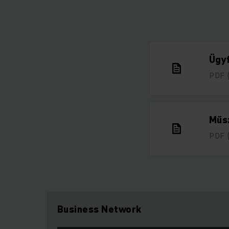
Ügyf
PDF
Műsz
PDF
Business Network