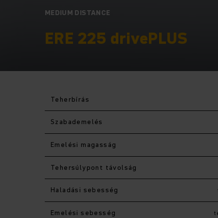
MEDIUM DISTANCE
ERE 225 drivePLUS
Teherbírás
Szabademelés
Emelési magasság
Tehersúlypont távolság
Haladási sebesség
Emelési sebesség
t