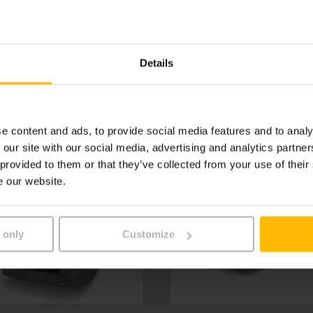
tva. Váltóáramú motorjaink ehhez nagy teljesítményt és gyo
Details
e content and ads, to provide social media features and to analy
 our site with our social media, advertising and analytics partn
 provided to them or that they’ve collected from your use of their
e our website.
 only
Customize