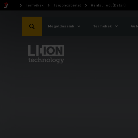
Termékek
Targoncabérlet
Rental Tool (Detail)
Megoldásaink
Termékek
Aut