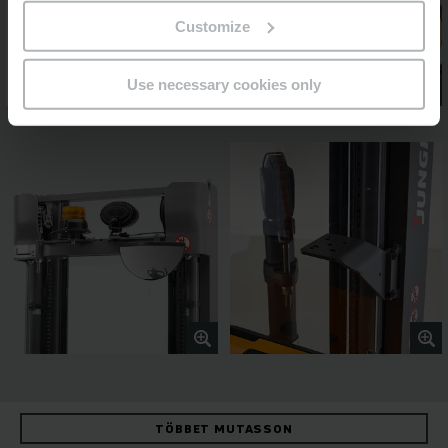
Customize
Use necessary cookies only
TÖBBET MUTASSON