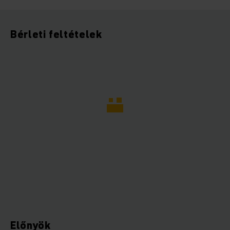
Bérleti feltételek
Előnyök