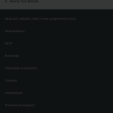
Rental Tool (Detail)
Központi vállalati oldal: www.jungheinrich.com
Adatvédelem
ÁSZF
Biztosítás
Visszaélés-bejelentés
Cookies
Impresszum
Preferencia központ