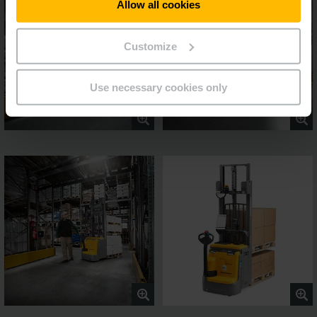
Allow all cookies
Customize
Use necessary cookies only