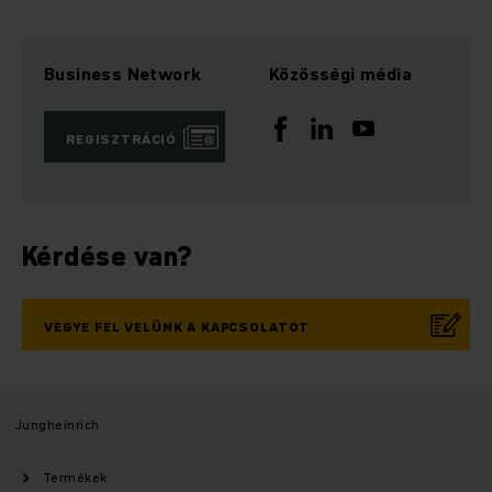
Business Network
Közösségi média
REGISZTRÁCIÓ
Kérdése van?
VEGYE FEL VELÜNK A KAPCSOLATOT
Jungheinrich
Termékek