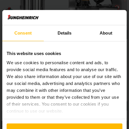
és rendkívül finom, pontos rakodást tesz lehetővé.
Consent
Details
About
This website uses cookies
We use cookies to personalise content and ads, to
provide social media features and to analyse our traffic.
We also share information about your use of our site with
our social media, advertising and analytics partners who
may combine it with other information that you’ve
provided to them or that they’ve collected from your use
of their services. You consent to our cookies if you
continue to use our website.