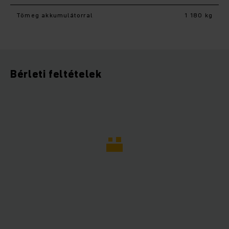
Tömeg akkumulátorral
1 180 kg
Bérleti feltételek