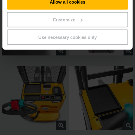
Allow all cookies
Customize
Use necessary cookies only