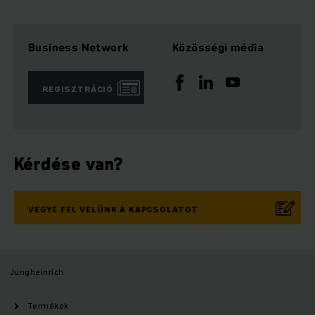
Business Network
Közösségi média
REGISZTRÁCIÓ
Kérdése van?
VEGYE FEL VELÜNK A KAPCSOLATOT
Jungheinrich
Termékek