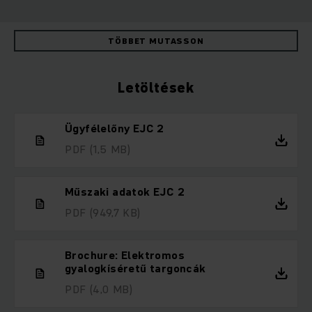
TÖBBET MUTASSON
Letöltések
Ügyfélelőny EJC 2
PDF
(1,5 MB)
Műszaki adatok EJC 2
PDF
(949,7 KB)
Brochure: Elektromos
gyalogkíséretű targoncák
PDF
(4,0 MB)