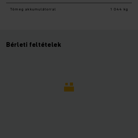
Tömeg akkumulátorral
1 044 kg
Bérleti feltételek