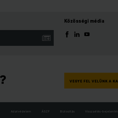
Közösségi média
n?
VEGYE FEL VELÜNK A 
Adatvédelem
ÁSZF
Biztosítás
Visszaélés-bejelenté