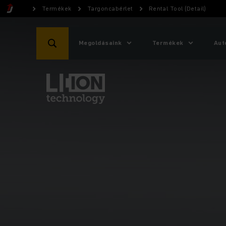
Termékek
Targoncabérlet
Rental Tool (Detail)
Megoldásaink
Termékek
Aut