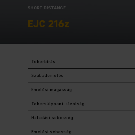
SHORT DISTANCE
EJC 216z
Teherbírás
Szabademelés
Emelési magasság
Tehersúlypont távolság
Haladási sebesség
Emelési sebesség