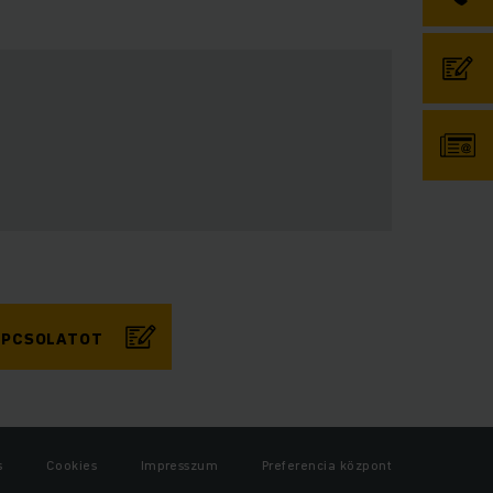
KAPCSOLATOT
s
Cookies
Impresszum
Preferencia központ