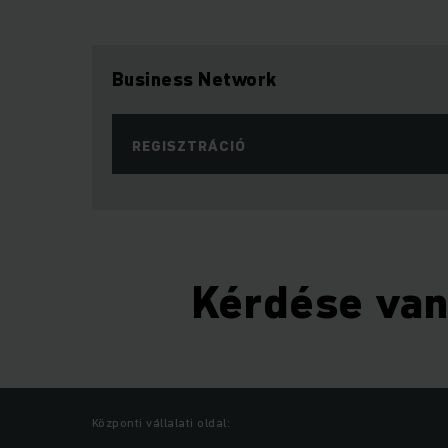
Business Network
REGISZTRÁCIÓ
Kérdése va
Központi vállalati oldal: