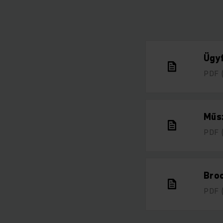
Ügyf
PDF
Műsz
PDF
Broc
PDF