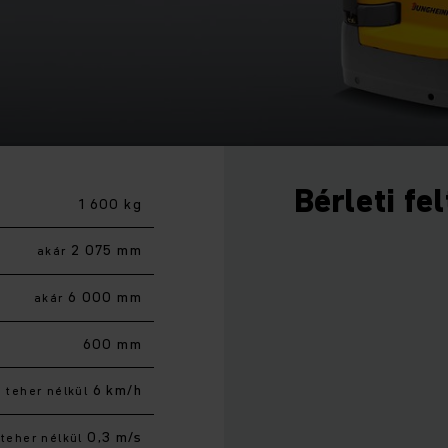
Bérleti fe
1 600 kg
2 075 mm
akár
6 000 mm
akár
600 mm
6 km/h
teher nélkül
0,3 m/s
teher nélkül