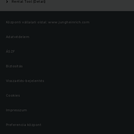
Rental Tool (Detail)
Központi vállalati oldal: www.jungheinrich.com
Adatvédelem
ÁSZF
Biztosítás
Visszaélés-bejelentés
Cookies
Impresszum
Preferencia központ