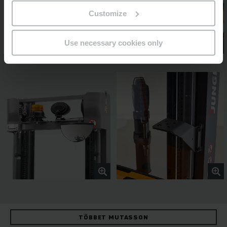
Customize
Use necessary cookies only
TÖBBET MUTASSON