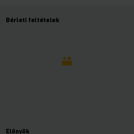
Bérleti feltételek
Előnyök