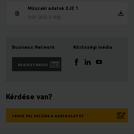
Műszaki adatok EJE 1
PDF
(615,5 KB)
Business Network
Közösségi média
REGISZTRÁCIÓ
Kérdése van?
VEGYE FEL VELÜNK A KAPCSOLATOT