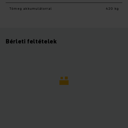
Tömeg akkumulátorral
420 kg
Bérleti feltételek