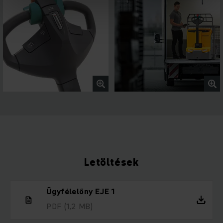
Letöltések
Ügyfélelőny EJE 1
PDF
(1,2 MB)