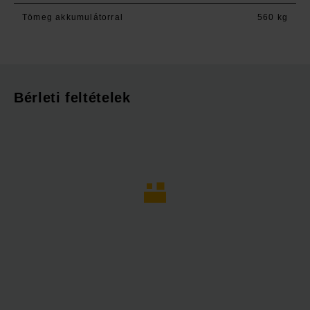
Tömeg akkumulátorral
560 kg
Bérleti feltételek