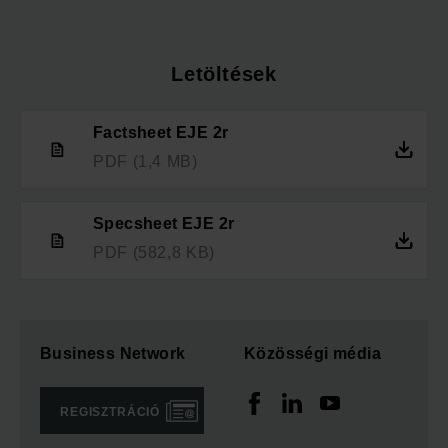
Letöltések
Factsheet EJE 2r
PDF
(1,4 MB)
Specsheet EJE 2r
PDF
(582,8 KB)
Business Network
Közösségi média
REGISZTRÁCIÓ