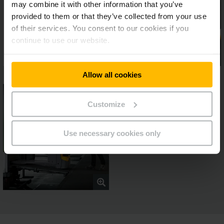
may combine it with other information that you’ve
provided to them or that they’ve collected from your use
of their services. You consent to our cookies if you
continue to use our website.
Allow all cookies
Customize
Use necessary cookies only