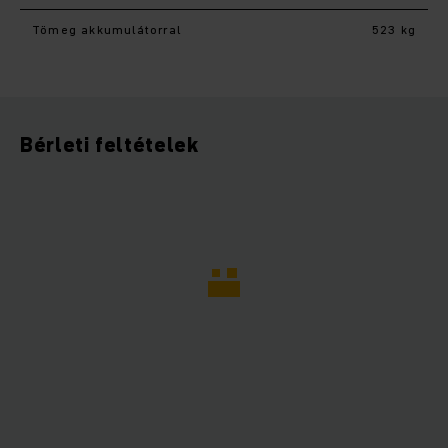
Tömeg akkumulátorral
523 kg
Bérleti feltételek