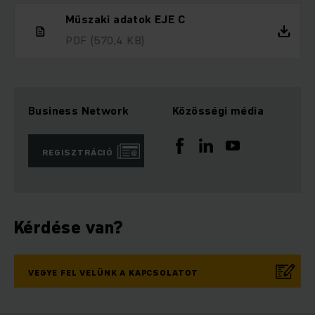
Műszaki adatok EJE C
PDF
(570,4 KB)
Business Network
Közösségi média
REGISZTRÁCIÓ
Kérdése van?
VEGYE FEL VELÜNK A KAPCSOLATOT