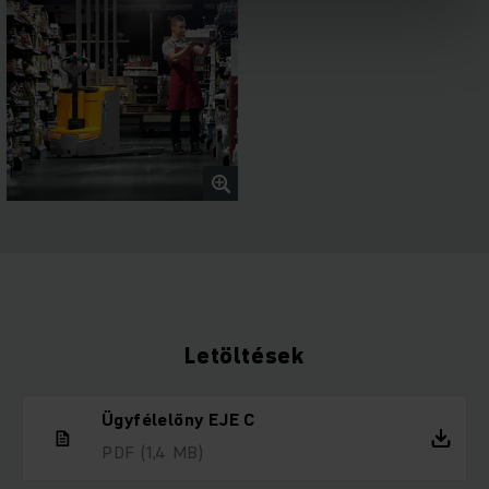
Letöltések
Ügyfélelőny EJE C
PDF
(1,4 MB)