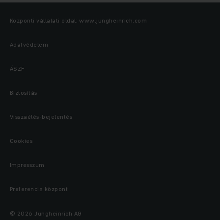
Központi vállalati oldal: www.jungheinrich.com
Adatvédelem
ÁSZF
Biztosítás
Visszaélés-bejelentés
Cookies
Impresszum
Preferencia központ
© 2026 Jungheinrich AG