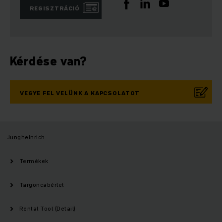
REGISZTRÁCIÓ
Kérdése van?
VEGYE FEL VELÜNK A KAPCSOLATOT
Jungheinrich
Termékek
Targoncabérlet
Rental Tool (Detail)