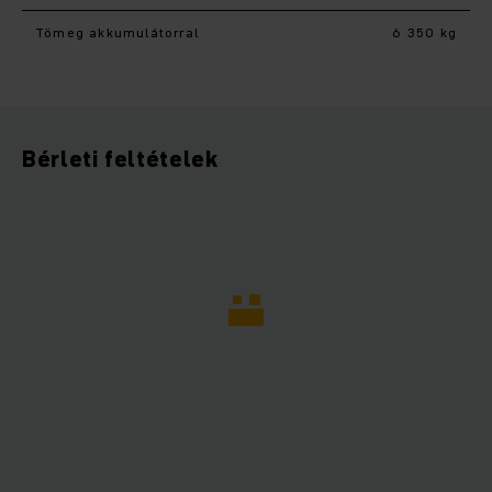
Tömeg akkumulátorral
6 350 kg
Bérleti feltételek