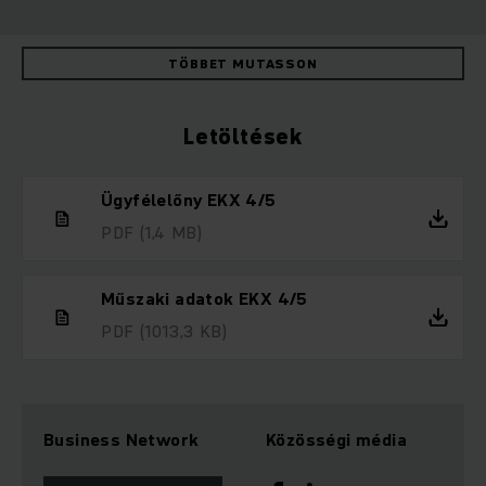
TÖBBET MUTASSON
Letöltések
Ügyfélelőny EKX 4/5
PDF
(1,4 MB)
Műszaki adatok EKX 4/5
PDF
(1013,3 KB)
Business Network
Közösségi média