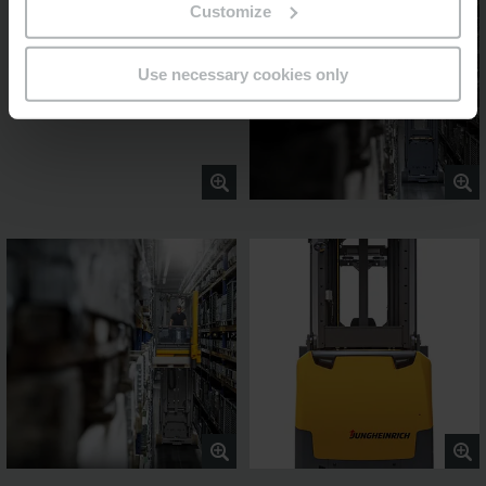
Customize
Use necessary cookies only