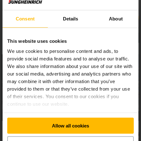
állítható kezelőpaneljével, nagy tárolófelületével és a
raktárfolyamatokhoz egyénileg beállítható különféle
felszereltségi lehetőségeivel meggyőző.
Consent
Details
About
This website uses cookies
We use cookies to personalise content and ads, to
provide social media features and to analyse our traffic.
We also share information about your use of our site with
our social media, advertising and analytics partners who
may combine it with other information that you’ve
provided to them or that they’ve collected from your use
of their services. You consent to our cookies if you
continue to use our website.
Allow all cookies