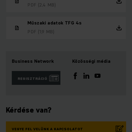
PDF
(2,4 MB)
Műszaki adatok TFG 4s
PDF
(1,9 MB)
Business Network
Közösségi média
REGISZTRÁCIÓ
Kérdése van?
VEGYE FEL VELÜNK A KAPCSOLATOT