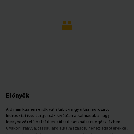
Előnyök
A dinamikus és rendkívül stabil 4s gyártási sorozatú
hidrosztatikus targoncák kiválóan alkalmasak a nagy
igénybevételű beltéri és kültéri használatra egész évben.
Gyakori irányváltással járó alkalmazások, nehéz adapterekkel