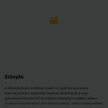
Előnyök
A dinamikus és rendkívül stabil 4s gyártási sorozatú
hidrosztatikus targoncák kiválóan alkalmasak a nagy
igénybevételű beltéri és kültéri használatra egész évben.
Gyakori irányváltással járó alkalmazások, nehéz adapterekkel