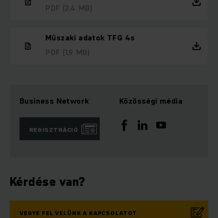
PDF
(2,4 MB)
Műszaki adatok TFG 4s
PDF
(1,9 MB)
Business Network
Közösségi média
REGISZTRÁCIÓ
Kérdése van?
VEGYE FEL VELÜNK A KAPCSOLATOT