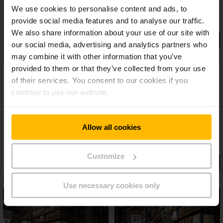
We use cookies to personalise content and ads, to
provide social media features and to analyse our traffic.
We also share information about your use of our site with
our social media, advertising and analytics partners who
may combine it with other information that you’ve
provided to them or that they’ve collected from your use
of their services. You consent to our cookies if you
continue to use our website.
Allow all cookies
Customize
Use necessary cookies only