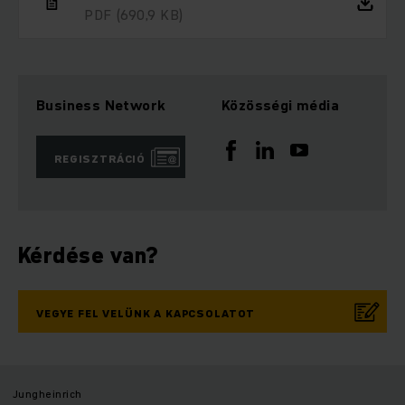
PDF
(690,9 KB)
Business Network
Közösségi média
REGISZTRÁCIÓ
Kérdése van?
VEGYE FEL VELÜNK A KAPCSOLATOT
Jungheinrich