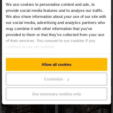
We use cookies to personalise content and ads, to
provide social media features and to analyse our traffic.
We also share information about your use of our site with
our social media, advertising and analytics partners who
may combine it with other information that you’ve
provided to them or that they’ve collected from your use
of their services. You consent to our cookies if you
continue to use our website.
Allow all cookies
Customize
Use necessary cookies only