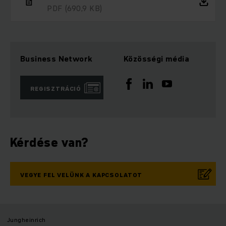
PDF
(690,9 KB)
Business Network
Közösségi média
REGISZTRÁCIÓ
Kérdése van?
VEGYE FEL VELÜNK A KAPCSOLATOT
Jungheinrich