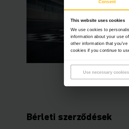
Consent
This website uses cookies
We use cookies to personalis
information about your use of
other information that you’ve
cookies if you continue to us
Use necessary cookies
Bérleti szerződések