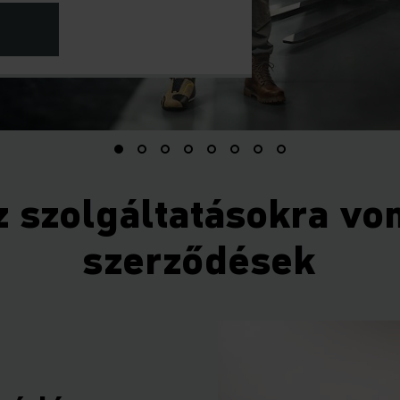
z szolgáltatásokra vo
szerződések