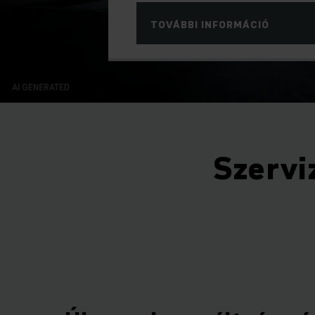
RMÁCIÓ
Szervi