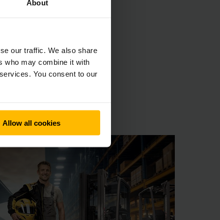
About
se our traffic. We also share
ers who may combine it with
 services. You consent to our
Allow all cookies