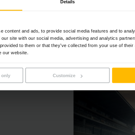
szerződések
Details
TOVÁBBI INFORMÁCIÓ
e content and ads, to provide social media features and to analy
 our site with our social media, advertising and analytics partn
 provided to them or that they’ve collected from your use of their
e our website.
 only
Customize