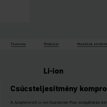
Features
Médiatár
Modellek áttekin
Li-ion
Csúcsteljesítmény kompr
A Jungheinrich Li-ion Guarantee Plus szolgáltatás ke