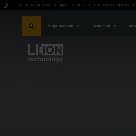
Automatizálás
Mobil robotok
Szállítás és rakodás
Megoldásaink
Termékek
Aut