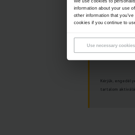
We use cookies to personalis
information about your use of
Sajnos sütibeál
other information that you’ve
cookies if you continue to us
Use necessary cookies
Kérjük, engedély
tartalom aktivál