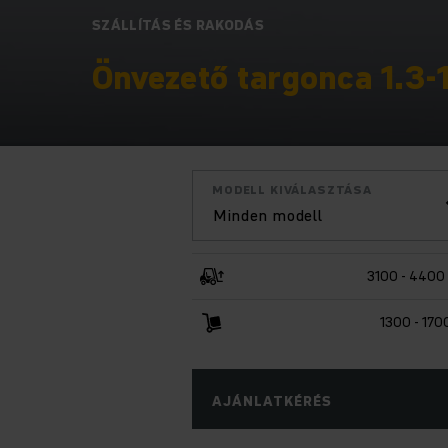
SZÁLLÍTÁS ÉS RAKODÁS
Önvezető targonca 1.3-1
MODELL KIVÁLASZTÁSA
Minden modell
3100 - 4400
1300 - 170
AJÁNLATKÉRÉS