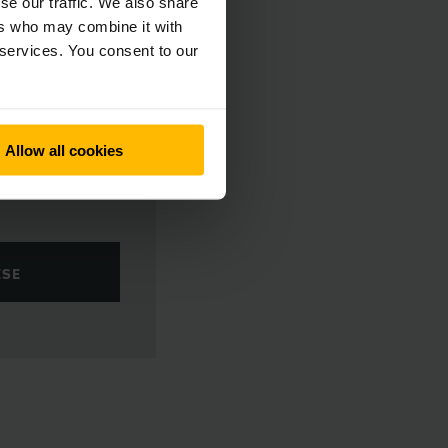
se our traffic. We also share
ers who may combine it with
 services. You consent to our
Allow all cookies
ÉSE