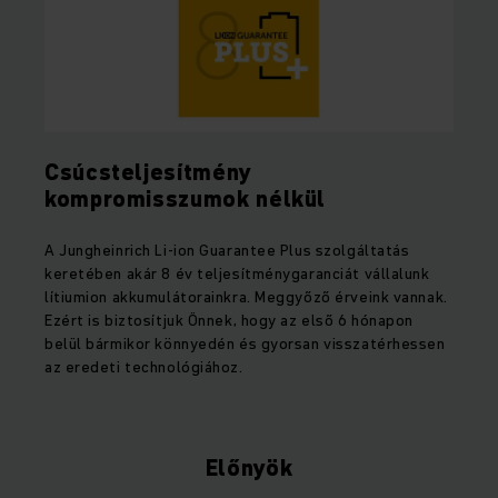
Csúcsteljesítmény
kompromisszumok nélkül
A Jungheinrich Li-ion Guarantee Plus szolgáltatás
keretében akár 8 év teljesítménygaranciát vállalunk
lítiumion akkumulátorainkra. Meggyőző érveink vannak.
Ezért is biztosítjuk Önnek, hogy az első 6 hónapon
belül bármikor könnyedén és gyorsan visszatérhessen
az eredeti technológiához.
Előnyök