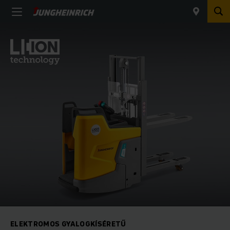
ELEKTROMOS GYALOGKÍSÉRETŰ