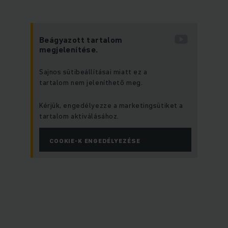
Beágyazott tartalom
megjelenítése.
Sajnos sütibeállításai miatt ez a
tartalom nem jeleníthető meg.
Kérjük, engedélyezze a marketingsütiket a
tartalom aktiválásához.
COOKIE-K ENGEDÉLYEZÉSE