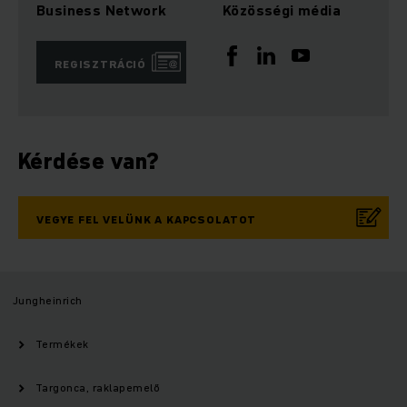
Business Network
Közösségi média
REGISZTRÁCIÓ
Kérdése van?
VEGYE FEL VELÜNK A KAPCSOLATOT
Jungheinrich
Termékek
Targonca, raklapemelő