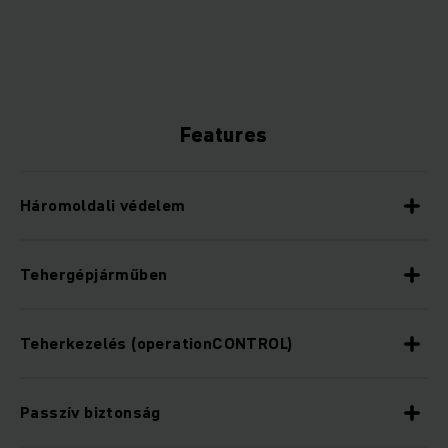
Features
Háromoldali védelem
Tehergépjárműben
Teherkezelés (operationCONTROL)
Passzív biztonság