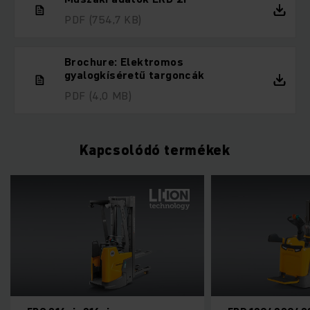
PDF
(754,7 KB)
Brochure: Elektromos
gyalogkíséretű targoncák
PDF
(4,0 MB)
Kapcsolódó termékek