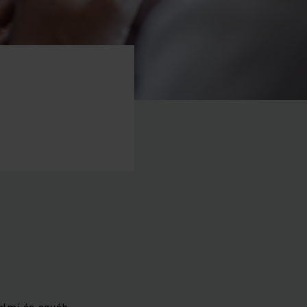
delmi és egyéb