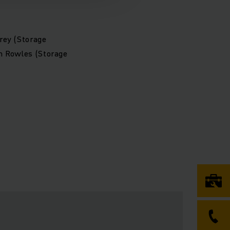
rey (Storage
in Rowles (Storage