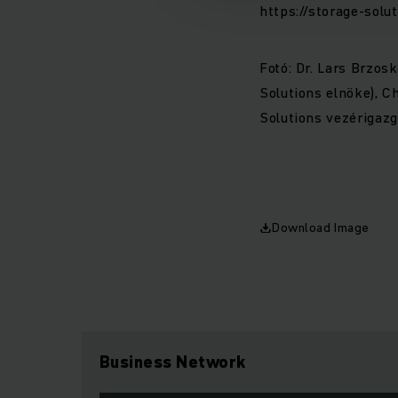
https://storage-solu
Fotó: Dr. Lars Brzos
Solutions elnöke), C
Solutions vezérigazga
Download Image
Business Network