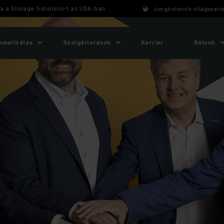
ja a Storage Solutions-t az USA-ban
Jungheinrich világszert
omatizálás
Szolgáltatások
Karrier
Rólunk