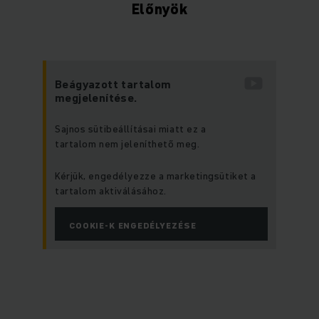
Előnyök
Beágyazott tartalom
megjelenítése.
Sajnos sütibeállításai miatt ez a
tartalom nem jeleníthető meg.
Kérjük, engedélyezze a marketingsütiket a
tartalom aktiválásához.
COOKIE-K ENGEDÉLYEZÉSE