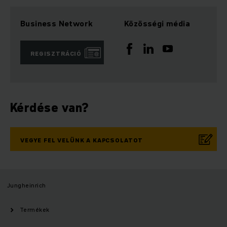
Business Network
Közösségi média
REGISZTRÁCIÓ
Kérdése van?
VEGYE FEL VELÜNK A KAPCSOLATOT
Jungheinrich
Termékek