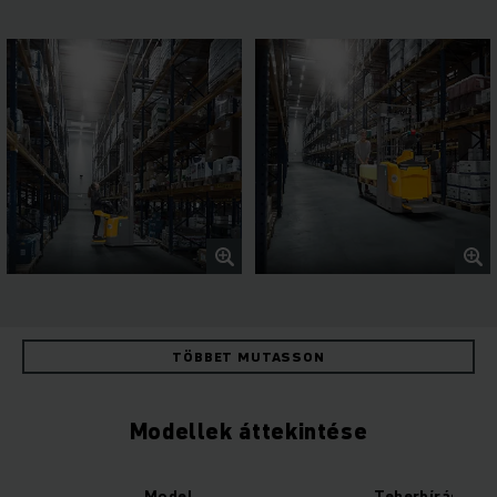
TÖBBET MUTASSON
Modellek áttekintése
Model
Teherbírás