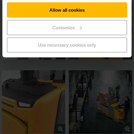
Allow all cookies
Customize
Use necessary cookies only