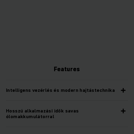
Features
Intelligens vezérlés és modern hajtástechnika
Hosszú alkalmazási idők savas
ólomakkumulátorral