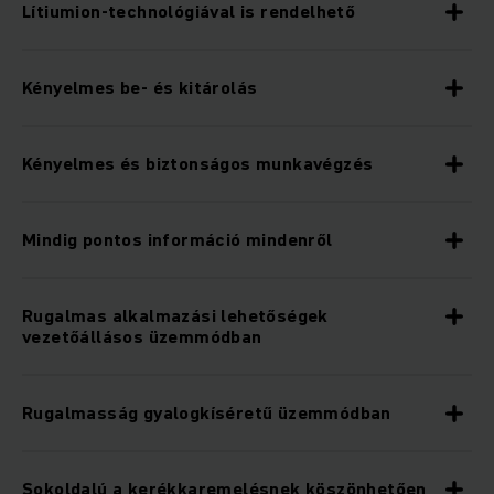
Lítiumion-technológiával is rendelhető
Kényelmes be- és kitárolás
Kényelmes és biztonságos munkavégzés
Mindig pontos információ mindenről
Rugalmas alkalmazási lehetőségek
vezetőállásos üzemmódban
Rugalmasság gyalogkíséretű üzemmódban
Sokoldalú a kerékkaremelésnek köszönhetően