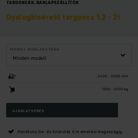
TARGONCÁK, RAKLAPSZÁLLÍTÓK
Gyalogkíséretű targonca 1.2 - 2t
MODELL KIVÁLASZTÁSA
Minden modell
2400 - 6000 mm
1200 - 2000 kg
AJÁNLATKÉRÉS
Hatékony be- és kitárolás 6 m emelési magasságig.