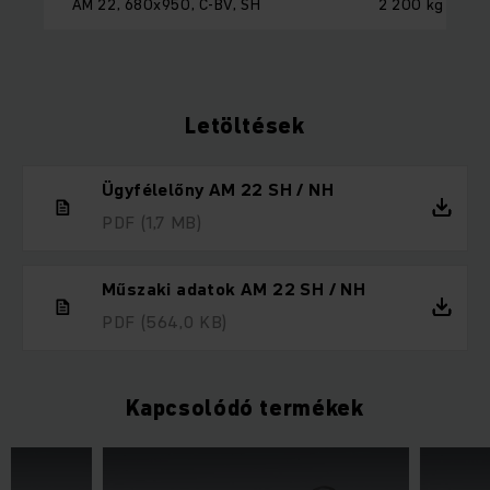
AM 22, 680x950, C-BV, SH
2 200 kg
Letöltések
Ügyfélelőny AM 22 SH / NH
PDF
(1,7 MB)
Műszaki adatok AM 22 SH / NH
PDF
(564,0 KB)
Kapcsolódó termékek