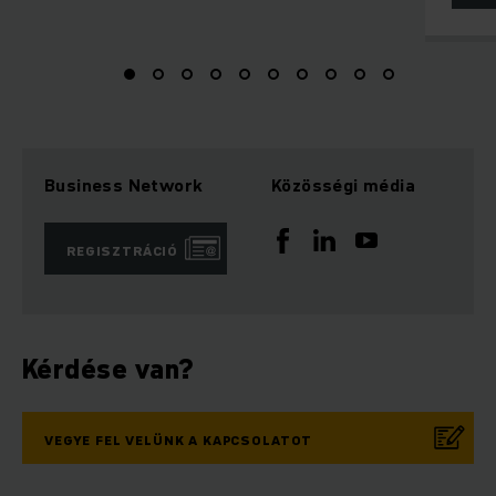
Business Network
Közösségi média
REGISZTRÁCIÓ
Kérdése van?
VEGYE FEL VELÜNK A KAPCSOLATOT