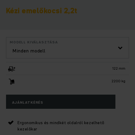
Kézi emelőkocsi 2,2t
MODELL KIVÁLASZTÁSA
Minden modell
122 mm
2200 kg
AJÁNLATKÉRÉS
Ergonomikus és mindkét oldalról kezelhető
kezelőkar