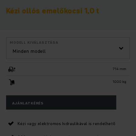
Kézi ollós emelőkocsi 1,0 t
MODELL KIVÁLASZTÁSA
Minden modell
714 mm
1000 kg
AJÁNLATKÉRÉS
Kézi vagy elektromos hidraulikával is rendelhető