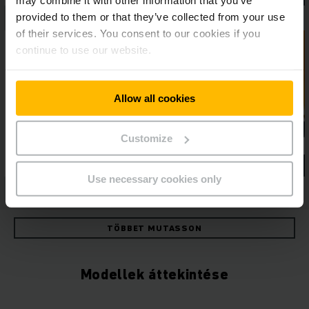
may combine it with other information that you’ve
provided to them or that they’ve collected from your use
of their services. You consent to our cookies if you
continue to use our website.
Allow all cookies
Customize
Use necessary cookies only
TÖBBET MUTASSON
Modellek áttekintése