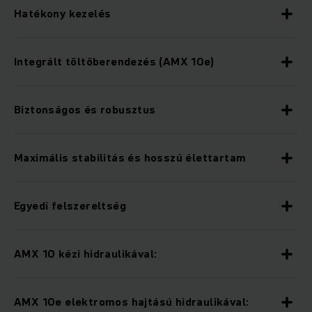
Hatékony kezelés
Integrált töltőberendezés (AMX 10e)
Biztonságos és robusztus
Maximális stabilitás és hosszú élettartam
Egyedi felszereltség
AMX 10 kézi hidraulikával:
AMX 10e elektromos hajtású hidraulikával: