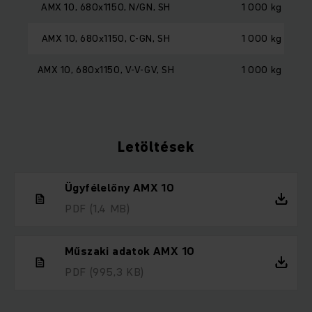
AMX 10, 680x1150, N/GN, SH
1 000 kg
AMX 10, 680x1150, C-GN, SH
1 000 kg
AMX 10, 680x1150, V-V-GV, SH
1 000 kg
Letöltések
Ügyfélelőny AMX 10
PDF
(1,4 MB)
Műszaki adatok AMX 10
PDF
(995,3 KB)