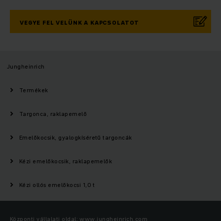
VEGYE FEL VELÜNK A KAPCSOLATOT
Jungheinrich
Termékek
Targonca, raklapemelő
Emelőkocsik, gyalogkíséretű targoncák
Kézi emelőkocsik, raklapemelők
Kézi ollós emelőkocsi 1,0 t
Központi vállalati oldal: www.jungheinrich.com