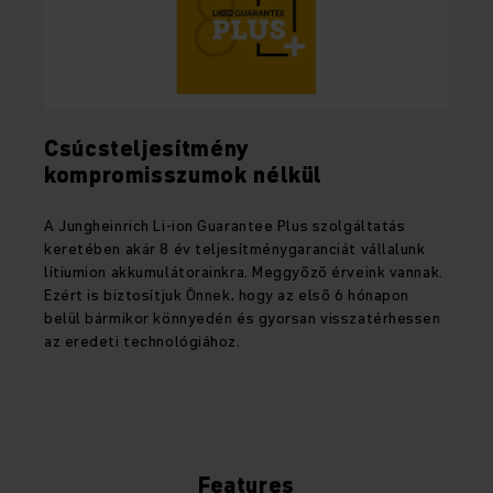
Csúcsteljesítmény
kompromisszumok nélkül
A Jungheinrich Li-ion Guarantee Plus szolgáltatás
keretében akár 8 év teljesítménygaranciát vállalunk
lítiumion akkumulátorainkra. Meggyőző érveink vannak.
Ezért is biztosítjuk Önnek, hogy az első 6 hónapon
belül bármikor könnyedén és gyorsan visszatérhessen
az eredeti technológiához.
Features