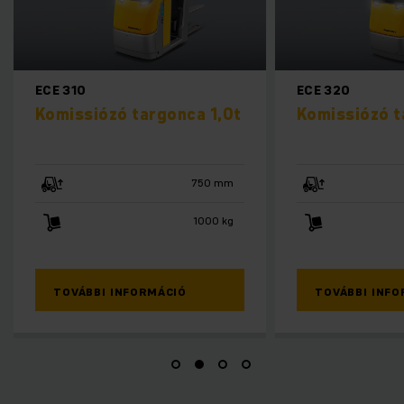
ECE 310
ECE 320
Komissiózó targonca 1,0t
Komissiózó t
750 mm
1000 kg
TOVÁBBI INFORMÁCIÓ
TOVÁBBI INFO