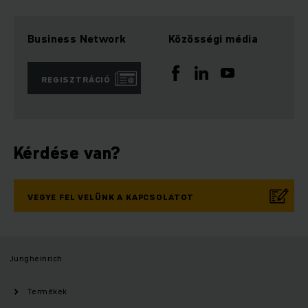
Business Network
Közösségi média
REGISZTRÁCIÓ
Kérdése van?
VEGYE FEL VELÜNK A KAPCSOLATOT
Jungheinrich
Termékek