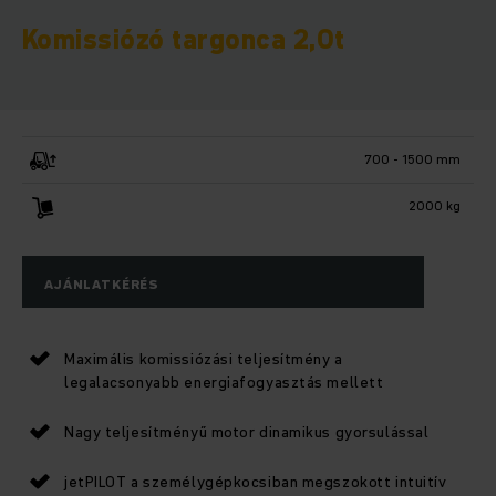
Komissiózó targonca 2,0t
700 - 1500 mm
2000 kg
AJÁNLATKÉRÉS
Maximális komissiózási teljesítmény a
legalacsonyabb energiafogyasztás mellett
Nagy teljesítményű motor dinamikus gyorsulással
jetPILOT a személygépkocsiban megszokott intuitív