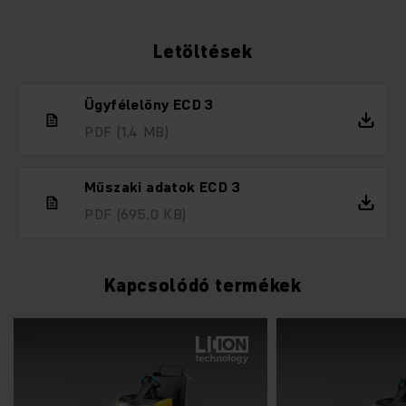
Letöltések
Ügyfélelőny ECD 3
PDF
(1,4 MB)
Műszaki adatok ECD 3
PDF
(695,0 KB)
Kapcsolódó termékek