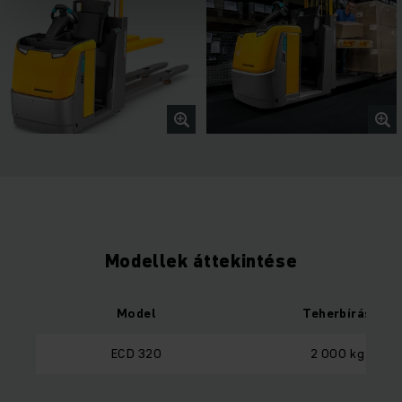
Modellek áttekintése
Model
Teherbírás
ECD 320
2 000 kg