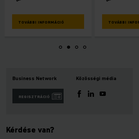
TOVÁBBI INFORMÁCIÓ
TOVÁBBI INFO
Business Network
Közösségi média
REGISZTRÁCIÓ
Kérdése van?