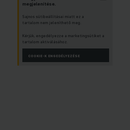
megjelenítése.
Sajnos sütibeállításai miatt ez a
tartalom nem jeleníthető meg.
Kérjük, engedélyezze a marketingsütiket a
tartalom aktiválásához.
COOKIE-K ENGEDÉLYEZÉSE