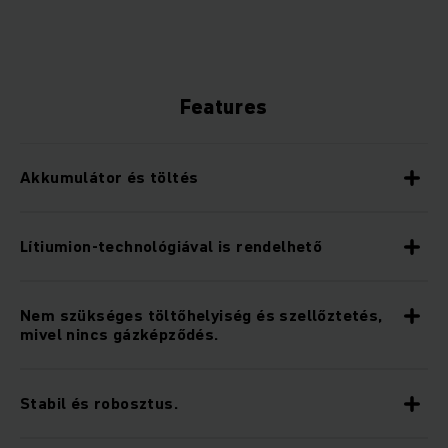
Features
Akkumulátor és töltés
Lítiumion-technológiával is rendelhető
Nem szükséges töltőhelyiség és szellőztetés,
mivel nincs gázképződés.
Stabil és robosztus.