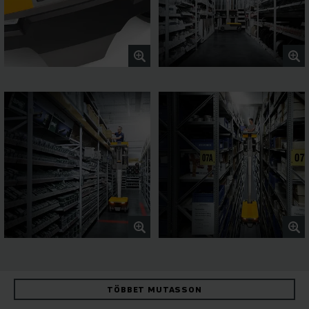
TÖBBET MUTASSON