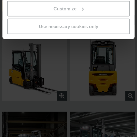
Customize
Use necessary cookies only