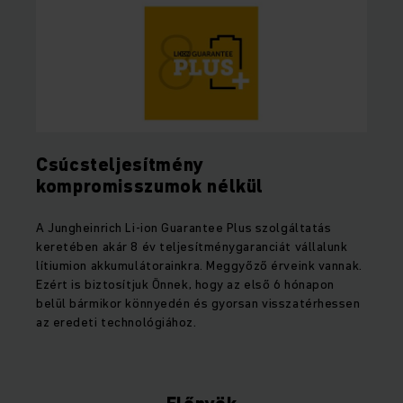
Csúcsteljesítmény
kompromisszumok nélkül
A Jungheinrich Li-ion Guarantee Plus szolgáltatás
keretében akár 8 év teljesítménygaranciát vállalunk
lítiumion akkumulátorainkra. Meggyőző érveink vannak.
Ezért is biztosítjuk Önnek, hogy az első 6 hónapon
belül bármikor könnyedén és gyorsan visszatérhessen
az eredeti technológiához.