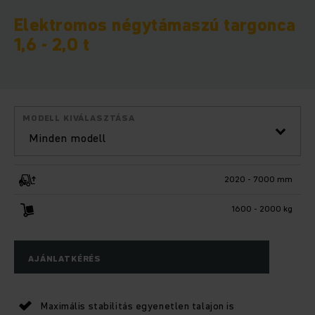
Elektromos négytámaszú targonca
1,6 - 2,0 t
MODELL KIVÁLASZTÁSA
Minden modell
2020 - 7000 mm
1600 - 2000 kg
AJÁNLATKÉRÉS
Maximális stabilitás egyenetlen talajon is