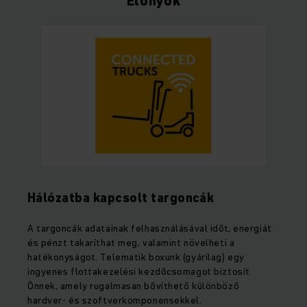
Előnyök
Hálózatba kapcsolt targoncák
A targoncák adatainak felhasználásával időt, energiát
és pénzt takaríthat meg, valamint növelheti a
hatékonyságot. Telematik boxunk (gyárilag) egy
ingyenes flottakezelési kezdőcsomagot biztosít
Önnek, amely rugalmasan bővíthető különböző
hardver- és szoftverkomponensekkel.