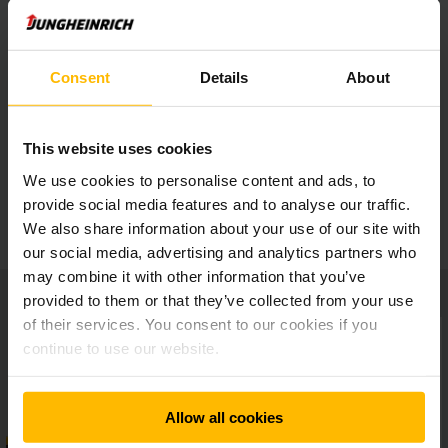
Opcionális asszisztensrendszerek
Consent
Details
About
Testre szabható kezelési koncepció
This website uses cookies
We use cookies to personalise content and ads, to
Ergonomikus munkahely
provide social media features and to analyse our traffic.
We also share information about your use of our site with
our social media, advertising and analytics partners who
may combine it with other information that you’ve
provided to them or that they’ve collected from your use
of their services. You consent to our cookies if you
continue to use our website.
Allow all cookies