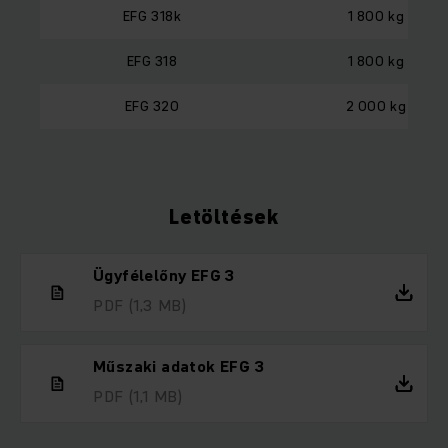
EFG 318k
1 800 kg
EFG 318
1 800 kg
EFG 320
2 000 kg
Letöltések
Ügyfélelőny EFG 3
PDF
(1,3 MB)
Műszaki adatok EFG 3
PDF
(1,1 MB)