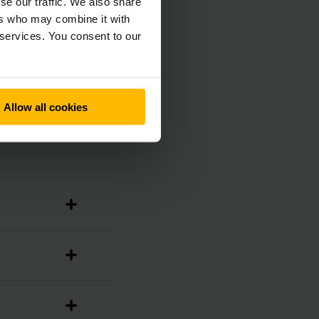
se our traffic. We also share
ers who may combine it with
 services. You consent to our
Allow all cookies