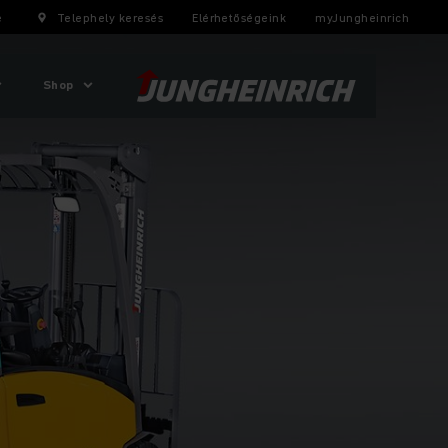
e
Telephely keresés
Elérhetőségeink
myJungheinrich
Shop