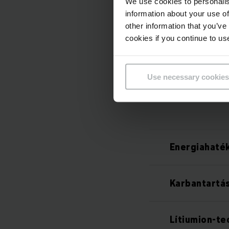
We use cookies to personalis
information about your use of
other information that you’ve
cookies if you continue to us
Use necessary cookies
Energiahaté
Karbantartá
Lítiumion-te