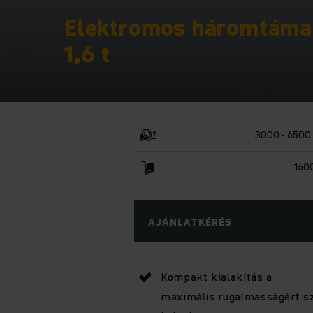
Elektromos háromtáma
1,6 t
3000 - 6500
160
AJÁNLATKÉRÉS
Kompakt kialakítás a
maximális rugalmasságért s