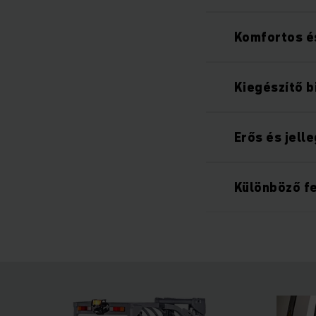
Komfortos é
Kiegészítő b
Erős és jell
Különböző fe